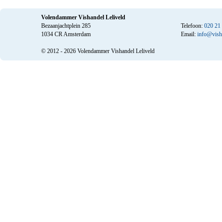
Volendammer Vishandel Leliveld
Bezaanjachtplein 285
Telefoon:
020 21
1034 CR Amsterdam
Email:
info@visha
© 2012 - 2026 Volendammer Vishandel Leliveld